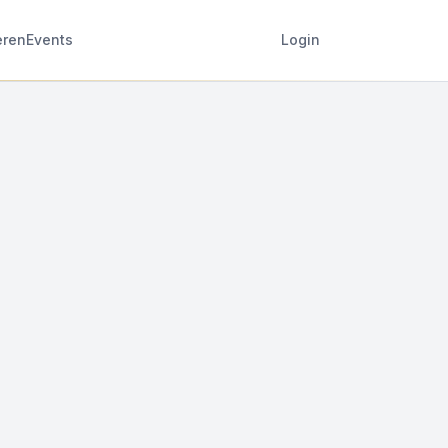
eren
Events
Login