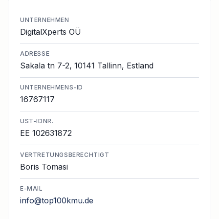
UNTERNEHMEN
DigitalXperts OÜ
ADRESSE
Sakala tn 7-2, 10141 Tallinn, Estland
UNTERNEHMENS-ID
16767117
UST-IDNR.
EE 102631872
VERTRETUNGSBERECHTIGT
Boris Tomasi
E-MAIL
info‍@top100kmu.de